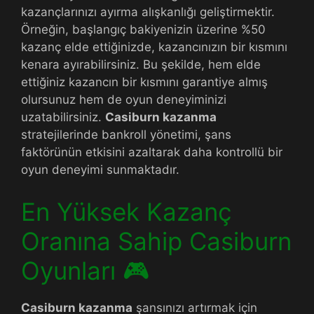
kazançlarınızı ayırma alışkanlığı geliştirmektir.
Örneğin, başlangıç bakiyenizin üzerine %50
kazanç elde ettiğinizde, kazancınızın bir kısmını
kenara ayırabilirsiniz. Bu şekilde, hem elde
ettiğiniz kazancın bir kısmını garantiye almış
olursunuz hem de oyun deneyiminizi
uzatabilirsiniz.
Casiburn kazanma
stratejilerinde bankroll yönetimi, şans
faktörünün etkisini azaltarak daha kontrollü bir
oyun deneyimi sunmaktadır.
En Yüksek Kazanç
Oranına Sahip Casiburn
Oyunları 🎮
Casiburn kazanma
şansınızı artırmak için