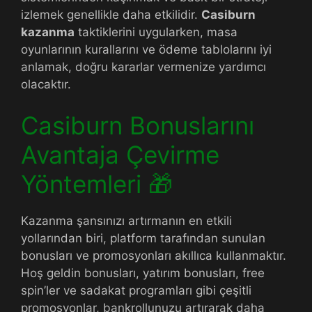
izlemek genellikle daha etkilidir.
Casiburn
kazanma
taktiklerini uygularken, masa
oyunlarının kurallarını ve ödeme tablolarını iyi
anlamak, doğru kararlar vermenize yardımcı
olacaktır.
Casiburn Bonuslarını
Avantaja Çevirme
Yöntemleri 🎁
Kazanma şansınızı artırmanın en etkili
yollarından biri, platform tarafından sunulan
bonusları ve promosyonları akıllıca kullanmaktır.
Hoş geldin bonusları, yatırım bonusları, free
spin’ler ve sadakat programları gibi çeşitli
promosyonlar, bankrollunuzu artırarak daha