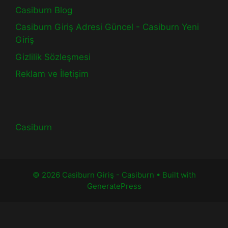
Casiburn Blog
Casiburn Giriş Adresi Güncel - Casiburn Yeni
Giriş
Gizlilik Sözleşmesi
Reklam ve İletişim
Casiburn
© 2026 Casiburn Giriş - Casiburn
• Built with
GeneratePress