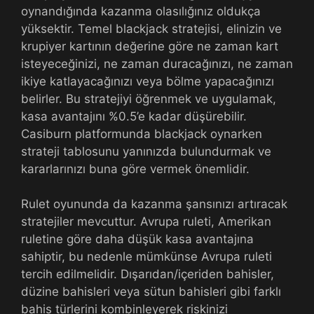
oynandığında kazanma olasılığınız oldukça
yüksektir. Temel blackjack stratejisi, elinizin ve
krupiyer kartının değerine göre ne zaman kart
isteyeceğinizi, ne zaman duracağınızı, ne zaman
ikiye katlayacağınızı veya bölme yapacağınızı
belirler. Bu stratejiyi öğrenmek ve uygulamak,
kasa avantajını %0.5’e kadar düşürebilir.
Casiburn platformunda blackjack oynarken
strateji tablosunu yanınızda bulundurmak ve
kararlarınızı buna göre vermek önemlidir.
Rulet oyununda da kazanma şansınızı artıracak
stratejiler mevcuttur. Avrupa ruleti, Amerikan
ruletine göre daha düşük kasa avantajına
sahiptir, bu nedenle mümkünse Avrupa ruleti
tercih edilmelidir. Dışarıdan/içeriden bahisler,
düzine bahisleri veya sütun bahisleri gibi farklı
bahis türlerini kombinleyerek riskinizi