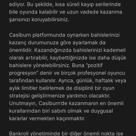
ediyor. Bu şekilde, kısa süreli kayıp serilerinde
bile oyunda kalabilir ve uzun vadede kazanma
şansınızı koruyabilirsiniz.
Casiburn platformunda oynarken bahislerinizi
kazanç durumunuza göre ayarlamak da
önemlidir. Kazandığınızda bahislerinizi kademeli
olarak artırabilir, kaybettiğinizde ise daha düşük
bahislere yönelebilirsiniz. Buna “pozitif
progresyon” denir ve birçok profesyonel oyuncu
tarafından kullanılır. Ayrıca, günlük, haftalık veya
aylık limitler belirlemek de disiplinli bir oyun
stratejisi geliştirmenize yardımcı olacaktır.
Unutmayın, Casiburn’de kazanmanın en önemli
kurallarından biri sabırlı olmak ve duygusal
kararlar vermekten kaçınmaktır.
Bankroll yönetiminde bir diğer önemli nokta ise