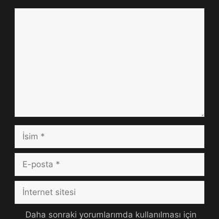
Yorum
İsim
E-
posta
İnternet
sitesi
Daha sonraki yorumlarımda kullanılması için