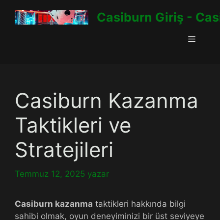
İçeriğe
Casiburn Giriş - Ca
atla
Menü
Casiburn Kazanma
Taktikleri ve
Stratejileri
Temmuz 12, 2025
yazar
Casiburn kazanma
taktikleri hakkında bilgi
sahibi olmak, oyun deneyiminizi bir üst seviyeye