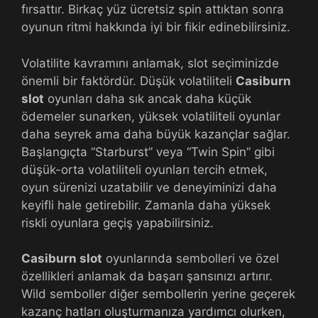
fırsattır. Birkaç yüz ücretsiz spin attıktan sonra
oyunun ritmi hakkında iyi bir fikir edinebilirsiniz.
Volatilite kavramını anlamak, slot seçiminizde
önemli bir faktördür. Düşük volatiliteli
Casiburn
slot
oyunları daha sık ancak daha küçük
ödemeler sunarken, yüksek volatiliteli oyunlar
daha seyrek ama daha büyük kazançlar sağlar.
Başlangıçta “Starburst” veya “Twin Spin” gibi
düşük-orta volatiliteli oyunları tercih etmek,
oyun sürenizi uzatabilir ve deneyiminizi daha
keyifli hale getirebilir. Zamanla daha yüksek
riskli oyunlara geçiş yapabilirsiniz.
Casiburn slot
oyunlarında sembolleri ve özel
özellikleri anlamak da başarı şansınızı artırır.
Wild semboller diğer sembollerin yerine geçerek
kazanç hatları oluşturmanıza yardımcı olurken,