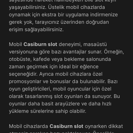
yaşayabilirsiniz. Üstelik mobil cihazlarda
oynamak için ekstra bir uygulama indirmenize
gerek yok, tarayıcınız üzerinden doğrudan
erişim sağlayabilirsiniz.
Mobil
Casiburn slot
deneyimi, masaüstü
versiyonuna göre bazı avantajlar sunar. Örneğin,
otobüste, kafede veya bekleme salonunda
zaman geçirmek için ideal bir eğlence
seçeneğidir. Ayrıca mobil cihazlara özel
promosyonlar ve bonuslar da bulunabilir. Bazı
oyun geliştiricileri, mobil oyuncular için özel
olarak tasarlanmış slot oyunları da sunuyor. Bu
oyunlar daha basit arayüzlere ve daha hızlı
yükleme sürelerine sahip olabilir.
Mobil cihazlarda
Casiburn slot
oynarken dikkat