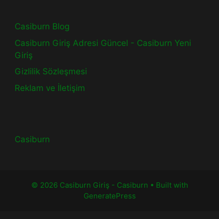
Casiburn Blog
Casiburn Giriş Adresi Güncel - Casiburn Yeni
Giriş
Gizlilik Sözleşmesi
Reklam ve İletişim
Casiburn
© 2026 Casiburn Giriş - Casiburn
• Built with
GeneratePress