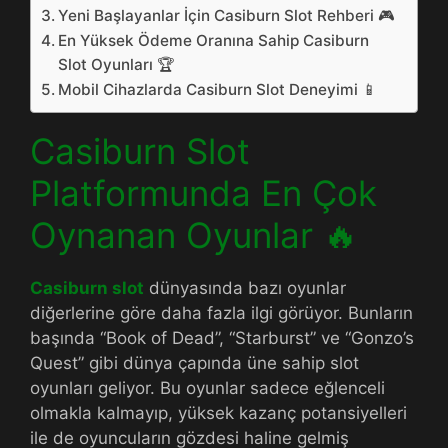
Yeni Başlayanlar İçin Casiburn Slot Rehberi 🎮
En Yüksek Ödeme Oranına Sahip Casiburn
Slot Oyunları 🏆
Mobil Cihazlarda Casiburn Slot Deneyimi 📱
Casiburn Slot
Platformunda En Çok
Oynanan Oyunlar 🔥
Casiburn slot
dünyasında bazı oyunlar
diğerlerine göre daha fazla ilgi görüyor. Bunların
başında “Book of Dead”, “Starburst” ve “Gonzo’s
Quest” gibi dünya çapında üne sahip slot
oyunları geliyor. Bu oyunlar sadece eğlenceli
olmakla kalmayıp, yüksek kazanç potansiyelleri
ile de oyuncuların gözdesi haline gelmiş