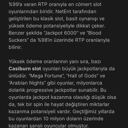
%99’a varan RTP oranıyla en cömert slot
oyunlarından biridir. NetEnt tarafından
geliştirilen bu klasik slot, basit oynanışı ve
yüksek ödeme potansiyeliyle dikkat çeker.
Benzer şekilde “Jackpot 6000” ve “Blood
Suckers” da %98’in üzerinde RTP oranlarıyla
bilinir.
Yüksek ödeme oranlarının yanı sıra, bazı
Casiburn slot
oyunları büyük jackpotlarıyla da
ünlüdür. “Mega Fortune”, “Hall of Gods” ve
“Arabian Nights” gibi oyunlar, milyonlarca
dolarlık progressive jackpotlar sunabilir. Bu
oyunlarda jackpot kazanma olasılığı düşük olsa
da, tek bir spin ile hayat değiştiren miktarlar
kazanma potansiyeli vardır. Geçtiğimiz yıllarda
bu oyunlardan 10 milyon doların üzerinde
kazanan şanslı oyuncular olmuştur.