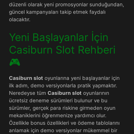
düzenli olarak yeni promosyonlar sunduğundan,
güncel kampanyaları takip etmek faydalı
olacaktır.
Yeni Başlayanlar İçin
Casiburn Slot Rehberi
🎮
Casiburn slot
oyunlarına yeni başlayanlar için
ilk adım, demo versiyonlarla pratik yapmaktır.
Neredeyse tüm
Casiburn slot
oyunlarının
ücretsiz deneme sürümleri bulunur ve bu
sürümler, gerçek para riskine girmeden oyun
mekaniklerini öğrenmenize yardımcı olur.
Özellikle bonus özellikleri ve ödeme tablolarını
anlamak için demo versiyonlar mükemmel bir