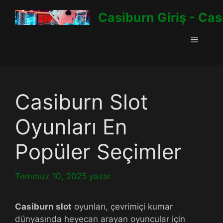
İçeriğe
Casiburn Giriş - Ca
atla
Menü
Casiburn Slot
Oyunları En
Popüler Seçimler
Temmuz 10, 2025
yazar
Casiburn slot
oyunları, çevrimiçi kumar
dünyasında heyecan arayan oyuncular için