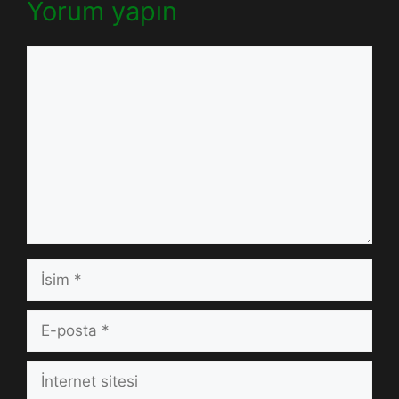
Yorum yapın
Yorum
İsim
E-
posta
İnternet
sitesi