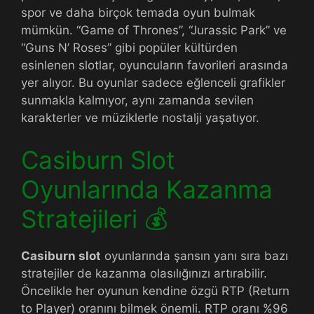
spor ve daha birçok temada oyun bulmak
mümkün. “Game of Thrones”, “Jurassic Park” ve
“Guns N’ Roses” gibi popüler kültürden
esinlenen slotlar, oyuncuların favorileri arasında
yer alıyor. Bu oyunlar sadece eğlenceli grafikler
sunmakla kalmıyor, aynı zamanda sevilen
karakterler ve müziklerle nostalji yaşatıyor.
Casiburn Slot
Oyunlarında Kazanma
Stratejileri 💰
Casiburn slot
oyunlarında şansın yanı sıra bazı
stratejiler de kazanma olasılığınızı artırabilir.
Öncelikle her oyunun kendine özgü RTP (Return
to Player) oranını bilmek önemli. RTP oranı %96