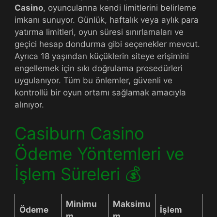
Casino
, oyuncularına kendi limitlerini belirleme
imkanı sunuyor. Günlük, haftalık veya aylık para
yatırma limitleri, oyun süresi sınırlamaları ve
geçici hesap dondurma gibi seçenekler mevcut.
Ayrıca 18 yaşından küçüklerin siteye erişimini
engellemek için sıkı doğrulama prosedürleri
uygulanıyor. Tüm bu önlemler, güvenli ve
kontrollü bir oyun ortamı sağlamak amacıyla
alınıyor.
Casiburn Casino
Ödeme Yöntemleri ve
İşlem Süreleri 💰
Minimu
Maksimu
Ödeme
İşlem
m
m