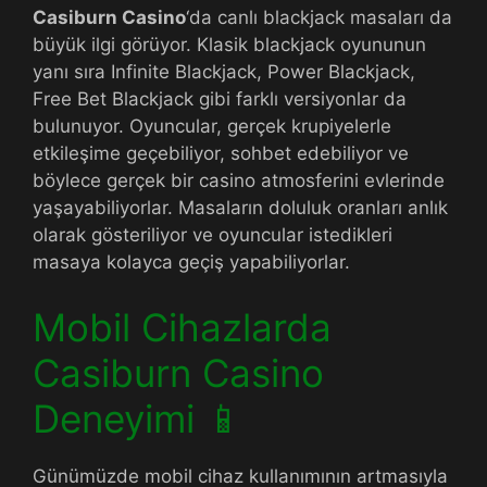
Casiburn Casino
‘da canlı blackjack masaları da
büyük ilgi görüyor. Klasik blackjack oyununun
yanı sıra Infinite Blackjack, Power Blackjack,
Free Bet Blackjack gibi farklı versiyonlar da
bulunuyor. Oyuncular, gerçek krupiyelerle
etkileşime geçebiliyor, sohbet edebiliyor ve
böylece gerçek bir casino atmosferini evlerinde
yaşayabiliyorlar. Masaların doluluk oranları anlık
olarak gösteriliyor ve oyuncular istedikleri
masaya kolayca geçiş yapabiliyorlar.
Mobil Cihazlarda
Casiburn Casino
Deneyimi 📱
Günümüzde mobil cihaz kullanımının artmasıyla