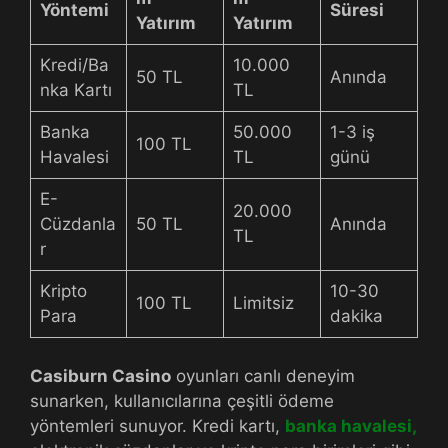
Yöntemi
Süresi
Yatırım
Yatırım
Kredi/Ba
10.000
50 TL
Anında
nka Kartı
TL
Banka
50.000
1-3 iş
100 TL
Havalesi
TL
günü
E-
20.000
Cüzdanla
50 TL
Anında
TL
r
Kripto
10-30
100 TL
Limitsiz
Para
dakika
Casiburn Casino
oyunları canlı deneyim
sunarken, kullanıcılarına çeşitli ödeme
yöntemleri sunuyor. Kredi kartı,
banka havalesi,