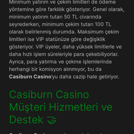
Minimum yatırım ve çekim limitleri de ödeme
yöntemine göre farklılık gösteriyor. Genel olarak,
minimum yatırım tutarı 50 TL civarında
seyrederken, minimum çekim tutarı 100 TL
olarak belirlenmiş durumda. Maksimum çekim
limitleri ise VIP statünüze göre değişiklik
gösteriyor. VIP üyeler, daha yüksek limitlerle ve
daha hızlı işlem süreleriyle para çekebiliyorlar.
Ayrıca, para yatırma ve çekme işlemlerinde
herhangi bir komisyon alınmıyor, bu da
Casiburn Casino
‘yu daha cazip hale getiriyor.
Casiburn Casino
Müşteri Hizmetleri ve
Destek 🤝