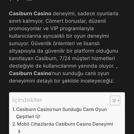
Casiburn Casino
deneyimi, sadece oyunlarla
sınırlı kalmıyor. Cömert bonuslar, düzenli
promosyonlar ve VIP programlarıyla
kullanıcılarına ayrıcalıklı bir oyun deneyimi
sunuyor. Güvenlik önlemleri ve lisanslı
altyapısıyla da güvenilir bir platform olduğunu
kanıtlayan Casiburn, 7/24 müşteri hizmetleri
desteğiyle de kullanıcılarının yanında oluyor. ,
Casiburn Casino
‘nun sunduğu canlı oyun
deneyimini detaylı bir şekilde inceleyeceğiz.
İçindekiler
Casiburn Casino’nun Sunduğu Canlı Oyun
Çeşitleri 🎲
Mobil Cihazlarda Casiburn Casino Deneyimi
📱