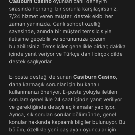
Casiburn Casino
oyunları canlı deneyim
sırasında herhangi bir sorunla karşılaşırsanız,
7/24 hizmet veren müşteri destek ekibi her
zaman yanınızda. Canlı sohbet özelliği
sayesinde, anında bir müşteri temsilcisiyle
iletişime geçebilir ve sorununuza çözüm
bulabilirsiniz. Temsilciler genellikle birkaç dakika
içinde yanıt veriyor ve Türkçe dahil birçok dilde
destek sağlıyorlar.
E-posta desteği de sunan
Casiburn Casino
,
daha karmaşık sorunlar için bu kanalı
kullanmanızı öneriyor. E-posta yoluyla iletilen
sorulara genellikle 24 saat içinde yanıt veriliyor
ve gerektiğinde detaylı açıklamalar yapılıyor.
Ayrıca, sık sorulan sorular bölümünde, genel
konular hakkında kapsamlı bilgiler bulunuyor. Bu
bölüm, özellikle yeni başlayan oyuncular için