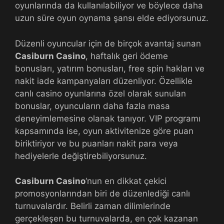
oyunlarında da kullanılabiliyor ve böylece daha
uzun süre oyun oynama şansı elde ediyorsunuz.
Düzenli oyuncular için de birçok avantaj sunan
Casiburn Casino
, haftalık geri ödeme
bonusları, yatırım bonusları, free spin hakları ve
nakit iade kampanyaları düzenliyor. Özellikle
canlı casino oyunlarına özel olarak sunulan
bonuslar, oyuncuların daha fazla masa
deneyimlemesine olanak tanıyor. VIP programı
kapsamında ise, oyun aktivitenize göre puan
biriktiriyor ve bu puanları nakit para veya
hediyelerle değiştirebiliyorsunuz.
Casiburn Casino
‘nun en dikkat çekici
promosyonlarından biri de düzenlediği canlı
turnuvalardır. Belirli zaman dilimlerinde
gerçekleşen bu turnuvalarda, en çok kazanan