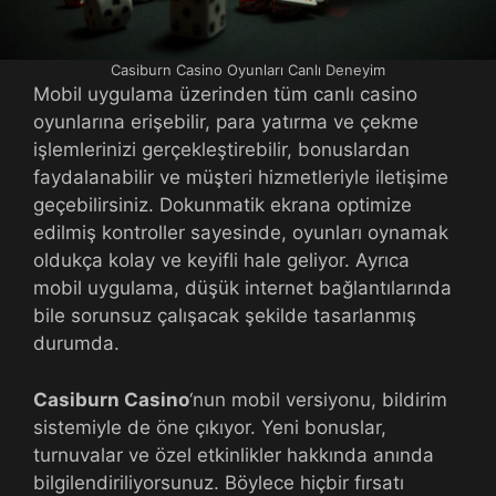
Casiburn Casino Oyunları Canlı Deneyim
Mobil uygulama üzerinden tüm canlı casino
oyunlarına erişebilir, para yatırma ve çekme
işlemlerinizi gerçekleştirebilir, bonuslardan
faydalanabilir ve müşteri hizmetleriyle iletişime
geçebilirsiniz. Dokunmatik ekrana optimize
edilmiş kontroller sayesinde, oyunları oynamak
oldukça kolay ve keyifli hale geliyor. Ayrıca
mobil uygulama, düşük internet bağlantılarında
bile sorunsuz çalışacak şekilde tasarlanmış
durumda.
Casiburn Casino
‘nun mobil versiyonu, bildirim
sistemiyle de öne çıkıyor. Yeni bonuslar,
turnuvalar ve özel etkinlikler hakkında anında
bilgilendiriliyorsunuz. Böylece hiçbir fırsatı