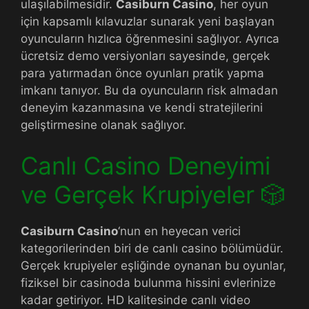
ulaşılabilmesidir.
Casiburn Casino
, her oyun
için kapsamlı kılavuzlar sunarak yeni başlayan
oyuncuların hızlıca öğrenmesini sağlıyor. Ayrıca
ücretsiz demo versiyonları sayesinde, gerçek
para yatırmadan önce oyunları pratik yapma
imkanı tanıyor. Bu da oyuncuların risk almadan
deneyim kazanmasına ve kendi stratejilerini
geliştirmesine olanak sağlıyor.
Canlı Casino Deneyimi
ve Gerçek Krupiyeler 🎲
Casiburn Casino
‘nun en heyecan verici
kategorilerinden biri de canlı casino bölümüdür.
Gerçek krupiyeler eşliğinde oynanan bu oyunlar,
fiziksel bir casinoda bulunma hissini evlerinize
kadar getiriyor. HD kalitesinde canlı video