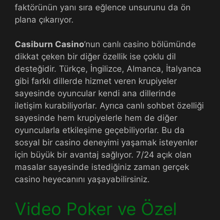
faktörünün yanı sıra eğlence unsurunu da ön
plana çıkarıyor.
Casiburn Casino
‘nun canlı casino bölümünde
dikkat çeken bir diğer özellik ise çoklu dil
desteğidir. Türkçe, İngilizce, Almanca, İtalyanca
gibi farklı dillerde hizmet veren krupiyeler
sayesinde oyuncular kendi ana dillerinde
iletişim kurabiliyorlar. Ayrıca canlı sohbet özelliği
sayesinde hem krupiyelerle hem de diğer
oyuncularla etkileşime geçebiliyorlar. Bu da
sosyal bir casino deneyimi yaşamak isteyenler
için büyük bir avantaj sağlıyor. 7/24 açık olan
masalar sayesinde istediğiniz zaman gerçek
casino heyecanını yaşayabilirsiniz.
Video Poker ve Özel