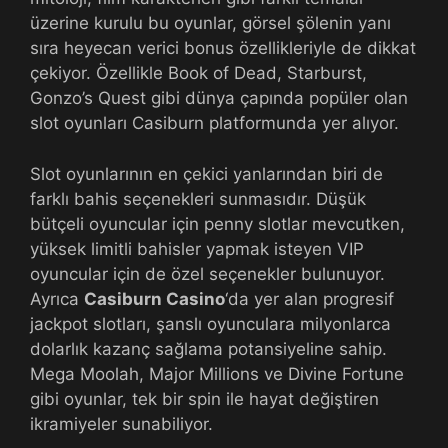
üzerine kurulu bu oyunlar, görsel şölenin yanı
sıra heyecan verici bonus özellikleriyle de dikkat
çekiyor. Özellikle Book of Dead, Starburst,
Gonzo’s Quest gibi dünya çapında popüler olan
slot oyunları Casiburn platformunda yer alıyor.
Slot oyunlarının en çekici yanlarından biri de
farklı bahis seçenekleri sunmasıdır. Düşük
bütçeli oyuncular için penny slotlar mevcutken,
yüksek limitli bahisler yapmak isteyen VIP
oyuncular için de özel seçenekler bulunuyor.
Ayrıca
Casiburn Casino
‘da yer alan progresif
jackpot slotları, şanslı oyunculara milyonlarca
dolarlık kazanç sağlama potansiyeline sahip.
Mega Moolah, Major Millions ve Divine Fortune
gibi oyunlar, tek bir spin ile hayat değiştiren
ikramiyeler sunabiliyor.