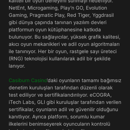
kaliteli bir oyun deneyimi sunmayı hedefliyor.
NetEnt, Microgaming, Play’n GO, Evolution
Gaming, Pragmatic Play, Red Tiger, Yggdrasil
gibi dünya çapında tanınan yazılım devleri
platformun oyun kütüphanesine katkıda
bulunuyor. Bu sağlayıcılar, yüksek grafik kalitesi,
akıcı oyun mekanikleri ve adil oyun algoritmaları
ile tanınıyor. Her bir oyun, rastgele sayı üreteci
(RNG) teknolojisi kullanılarak adil bir şekilde
lanıyor.
Casiburn Casino
‘daki oyunların tamamı bağımsız
denetim kuruluşları tarafından düzenli olarak
test ediliyor ve sertifikalandırılıyor. eCOGRA,
iTech Labs, GLI gibi kuruluşlar tarafından verilen
sertifikalar, oyunların adil ve güvenilir olduğunu
kanıtlıyor. Ayrıca platform, sorumlu kumar
ilkelerini benimseyerek oyuncuların kontrolü