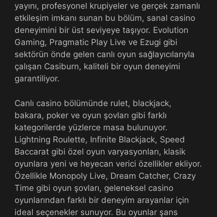
yayını, profesyonel krupiyeler ve gerçek zamanlı
etkileşim imkanı sunan bu bölüm, sanal casino
deneyimini bir üst seviyeye taşıyor. Evolution
Gaming, Pragmatic Play Live ve Ezugi gibi
sektörün önde gelen canlı oyun sağlayıcılarıyla
çalışan Casiburn, kaliteli bir oyun deneyimi
garantiliyor.
Canlı casino bölümünde rulet, blackjack,
bakara, poker ve oyun şovları gibi farklı
kategorilerde yüzlerce masa bulunuyor.
Lightning Roulette, Infinite Blackjack, Speed
Baccarat gibi özel oyun varyasyonları, klasik
oyunlara yeni ve heyecan verici özellikler ekliyor.
Özellikle Monopoly Live, Dream Catcher, Crazy
Time gibi oyun şovları, geleneksel casino
oyunlarından farklı bir deneyim arayanlar için
ideal seçenekler sunuyor. Bu oyunlar şans