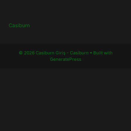
Casiburn
© 2026 Casiburn Giriş - Casiburn
• Built with
GeneratePress