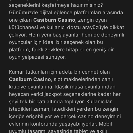
seçeneklerini keşfetmeye hazır mısınız?
Günümüzde dijital eğlence platformları arasında
öne çıkan
Casiburn Casino
, zengin oyun
kütüphanesi ve kullanıcı dostu arayüzüyle dikkat
çekiyor. Hem yeni başlayanlar hem de deneyimli
oyuncular için ideal bir seçenek olan bu
platform, farklı zevklere hitap eden geniş bir
oyun yelpazesi sunuyor.
Kumar tutkunları için adeta bir cennet olan
Casiburn Casino
, slot makinelerinden canlı
krupiye oyunlarına, klasik masa oyunlarından
heyecan verici jackpot seçeneklerine kadar her
şeyi tek bir çatı altında topluyor. Kullanıcılar
istedikleri zaman, istedikleri yerden bu zengin
içeriğe erişebiliyor ve gerçek casino deneyimini
evlerinin konforunda yaşayabiliyorlar. Mobil
uyumlu tasarımı sayesinde tablet ve akıllı