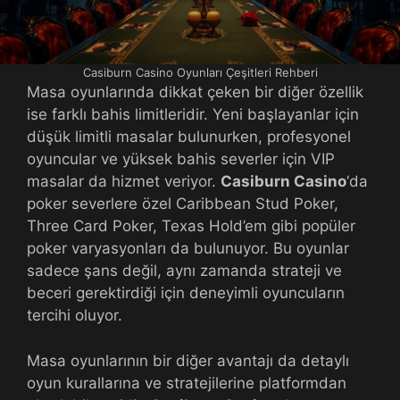
Casiburn Casino Oyunları Çeşitleri Rehberi
Masa oyunlarında dikkat çeken bir diğer özellik
ise farklı bahis limitleridir. Yeni başlayanlar için
düşük limitli masalar bulunurken, profesyonel
oyuncular ve yüksek bahis severler için VIP
masalar da hizmet veriyor.
Casiburn Casino
‘da
poker severlere özel Caribbean Stud Poker,
Three Card Poker, Texas Hold’em gibi popüler
poker varyasyonları da bulunuyor. Bu oyunlar
sadece şans değil, aynı zamanda strateji ve
beceri gerektirdiği için deneyimli oyuncuların
tercihi oluyor.
Masa oyunlarının bir diğer avantajı da detaylı
oyun kurallarına ve stratejilerine platformdan