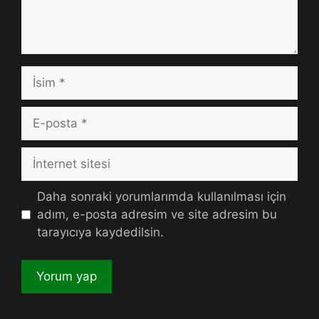
İsim
E-
posta
İnternet
sitesi
Daha sonraki yorumlarımda kullanılması için
adım, e-posta adresim ve site adresim bu
tarayıcıya kaydedilsin.