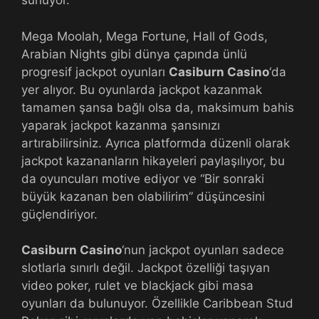
sunuyor.
Mega Moolah, Mega Fortune, Hall of Gods,
Arabian Nights gibi dünya çapında ünlü
progresif jackpot oyunları
Casiburn Casino
‘da
yer alıyor. Bu oyunlarda jackpot kazanmak
tamamen şansa bağlı olsa da, maksimum bahis
yaparak jackpot kazanma şansınızı
artırabilirsiniz. Ayrıca platformda düzenli olarak
jackpot kazananların hikayeleri paylaşılıyor, bu
da oyuncuları motive ediyor ve “Bir sonraki
büyük kazanan ben olabilirim” düşüncesini
güçlendiriyor.
Casiburn Casino
‘nun jackpot oyunları sadece
slotlarla sınırlı değil. Jackpot özelliği taşıyan
video poker, rulet ve blackjack gibi masa
oyunları da bulunuyor. Özellikle Caribbean Stud